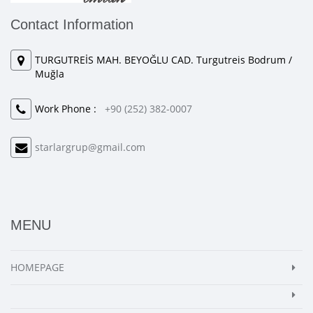
Contact Information
TURGUTREİS MAH. BEYOĞLU CAD. Turgutreis Bodrum /
Muğla
Work Phone :
+90 (252) 382-0007
starlargrup@gmail.com
MENU
HOMEPAGE